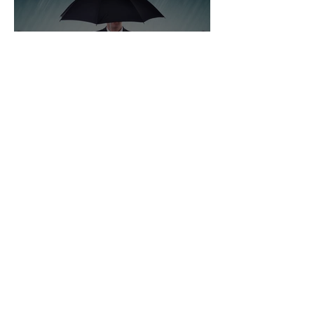
Soluciones integrales que un
corredor de seguros brinda a
empresas