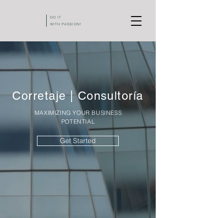
DO IT
WITH PASSION!
Corretaje | Consultoría
MAXIMIZING YOUR BUSINESS
POTENTIAL
Get Started