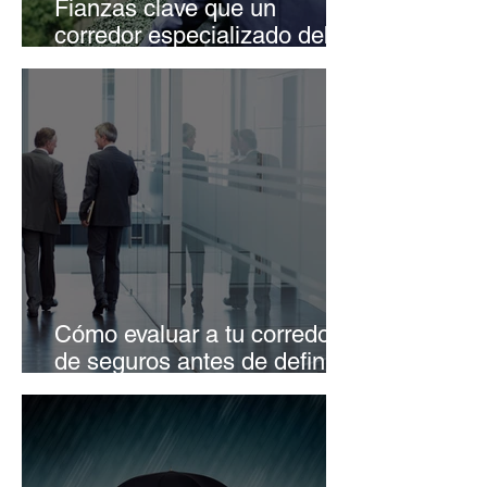
Fianzas clave que un
corredor especializado debe
gestionar para tu empresa
Cómo evaluar a tu corredor
de seguros antes de definir
la estrategia de protección