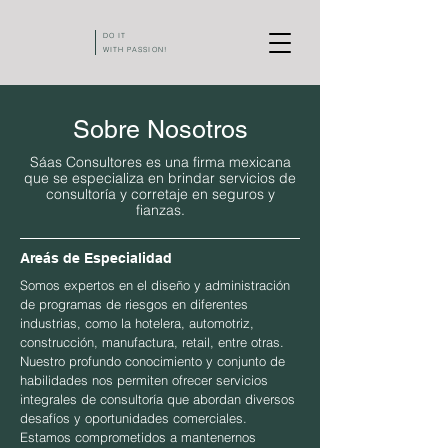
DO IT
WITH PASSION!
Sobre Nosotros
Sáas Consultores es una firma mexicana
que se especializa en brindar servicios de
consultoría y corretaje en seguros y
fianzas.
Areás de Especialidad
Somos expertos en el diseño y administración
de programas de riesgos en diferentes
industrias, como la hotelera, automotriz,
construcción, manufactura, retail, entre otras.
Nuestro profundo conocimiento y conjunto de
habilidades nos permiten ofrecer servicios
integrales de consultoría que abordan diversos
desafíos y oportunidades comerciales.
Estamos comprometidos a mantenernos