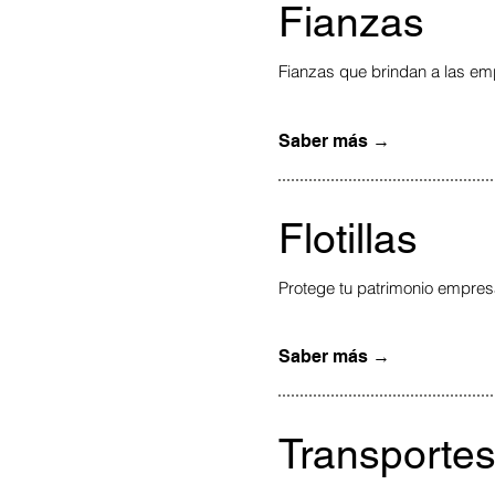
Fianzas
Fianzas que brindan a las emp
Saber más →
Flotillas
Protege tu patrimonio empresa
Saber más →
Transporte