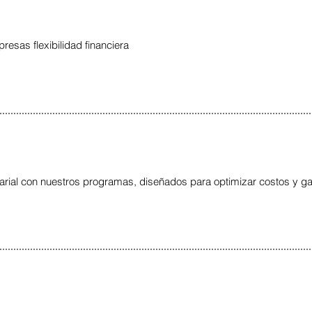
resas flexibilidad financiera
rial con nuestros programas, diseñados para optimizar costos y gar
s