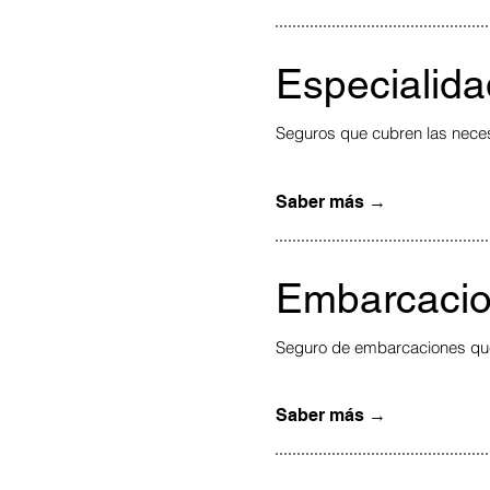
Especialid
Seguros que cubren las nece
Saber más →
Embarcaci
Seguro de embarcaciones que 
Saber más →