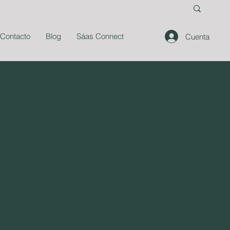
Contacto
Blog
Sáas Connect
Cuenta