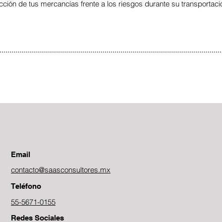
cción de tus mercancías frente a los riesgos durante su transportaci
Email
contacto@saasconsultores.mx
Teléfono
55-5671-0155
Redes Sociales