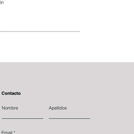
ón
Contacto
Nombre
Apellidos
Email